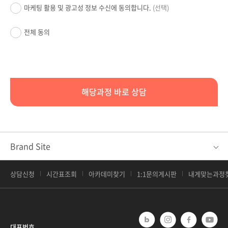
마케팅 활용 및 광고성 정보 수신에 동의합니다.
(선택)
전체 동의
해당과정 바로 상담
Brand Site
상담신청
시간표조회
아카데미찾기
1:1문의게시판
내게맞는과정
대표번호