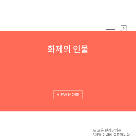
화제의 인물
VIEW MORE
※ 모든 현장강의는
3개월 이내에 종료됩니다