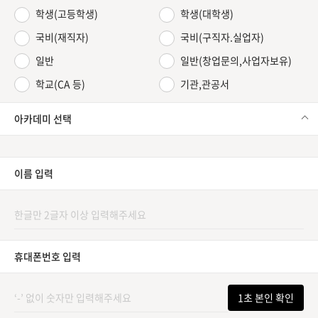
학생(고등학생)
학생(대학생)
국비(재직자)
국비(구직자.실업자)
일반
일반(창업문의,사업자보유)
학교(CA 등)
기관,관공서
아카데미 선택
이름 입력
휴대폰번호 입력
1초 본인 확인