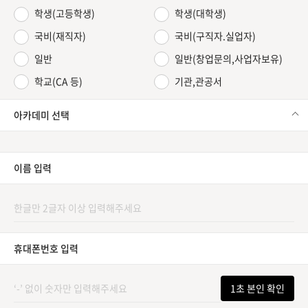
학생(고등학생)
학생(대학생)
국비(재직자)
국비(구직자.실업자)
일반
일반(창업문의,사업자보유)
학교(CA 등)
기관,관공서
아카데미 선택
이름 입력
휴대폰번호 입력
1초 본인 확인