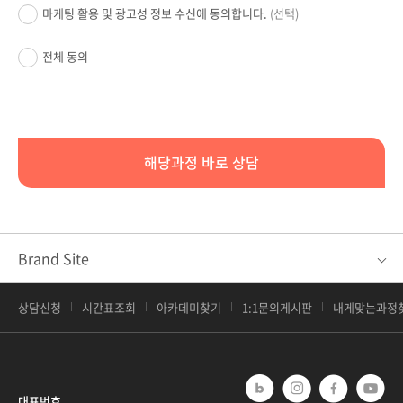
마케팅 활용 및 광고성 정보 수신에 동의합니다.
(선택)
전체 동의
해당과정 바로 상담
Brand Site
상담신청
시간표조회
아카데미찾기
1:1문의게시판
내게맞는과정
대표번호