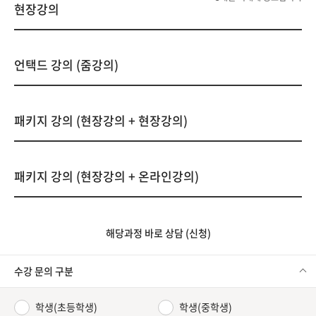
현장강의
언택드 강의 (줌강의)
패키지 강의 (현장강의 + 현장강의)
패키지 강의 (현장강의 + 온라인강의)
해당과정 바로 상담 (신청)
수강 문의 구분
학생(초등학생)
학생(중학생)