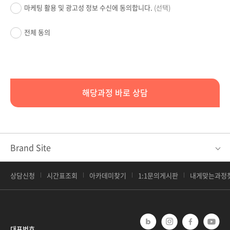
마케팅 활용 및 광고성 정보 수신에 동의합니다.
(선택)
전체 동의
해당과정 바로 상담
Brand Site
상담신청
시간표조회
아카데미찾기
1:1문의게시판
내게맞는과정
대표번호