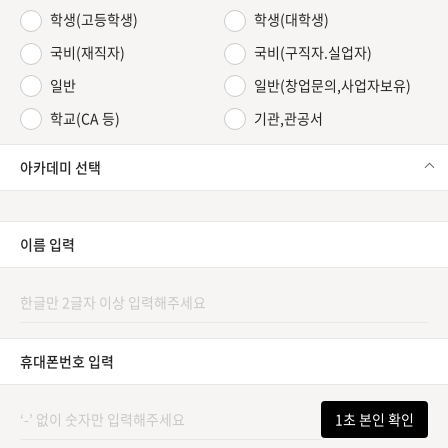
학생(고등학생)
학생(대학생)
국비(재직자)
국비(구직자.실업자)
일반
일반(창업문의,사업자보유)
학교(CA 등)
기관,관공서
아카데미 선택
이름 입력
휴대폰번호 입력
1초 본인 확인