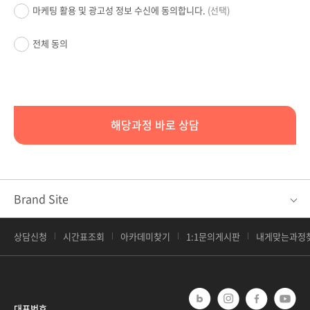
마케팅 활용 및 광고성 정보 수신에 동의합니다.
(선택)
전체 동의
해당과정 바로 상담
Brand Site
상담신청
시간표조회
아카데미찾기
1:1문의게시판
내게맞는과정
대표번호