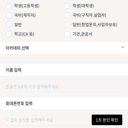
학생(고등학생)
학생(대학생)
국비(재직자)
국비(구직자.실업자)
일반
일반(창업문의,사업자보유)
학교(CA 등)
기관,관공서
아카데미 선택
이름 입력
휴대폰번호 입력
1초 본인 확인