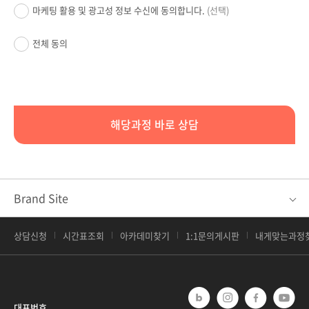
마케팅 활용 및 광고성 정보 수신에 동의합니다.
(선택)
전체 동의
해당과정 바로 상담
Brand Site
상담신청
시간표조회
아카데미찾기
1:1문의게시판
내게맞는과정
대표번호