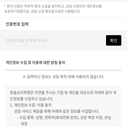
* 문자 인증은 악의적 명의 도용을 방지하고, 상담 신청자의 개인정보를
보호하기위함으로, 상담 신청 확인용으로만 사용됩니다.
인증번호 입력
확인
개인정보 수집 및 이용에 대한 방침 동의
※ 입력하신 정보는 상담 목적 외에 사용되지 않습니다.
한솔요리학원은 의견을 주시는 기업 및 개인을 대상으로 아래와 같이 개
인정보를 수집하고 있습니다.
1. 개인정보 수집·이용 동의
상담 서비스 제공을 위해 아래와 같은 정보를 수집합니다.
- 수집 항목: 성명, 연락처(휴대전화 번호), 상담 희망 지점, 관심
과정