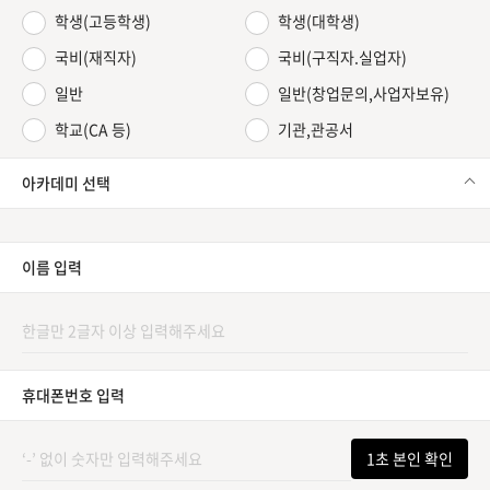
학생(고등학생)
학생(대학생)
국비(재직자)
국비(구직자.실업자)
일반
일반(창업문의,사업자보유)
학교(CA 등)
기관,관공서
아카데미 선택
이름 입력
휴대폰번호 입력
1초 본인 확인