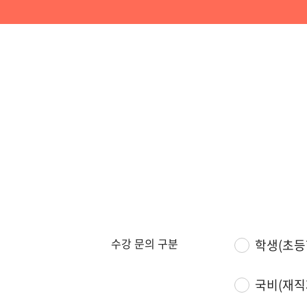
수강 문의 구분
학생(초등
국비(재직