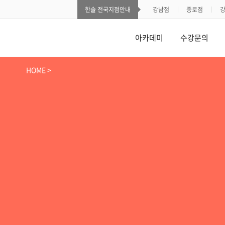
한솔 전국지점안내
강남점
종로점
아카데미
수강문의
HOME >