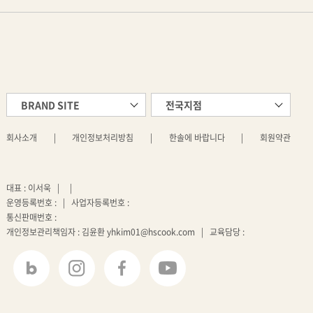
BRAND SITE
전국지점
회사소개
|
개인정보처리방침
|
한솔에 바랍니다
|
회원약관
대표 : 이서욱
|
|
운영등록번호 :
|
사업자등록번호 :
통신판매번호 :
개인정보관리책임자 : 김윤환 yhkim01@hscook.com
|
교육담당 :