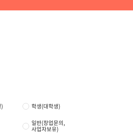
)
학생(대학생)
일반(창업문의,
사업자보유)