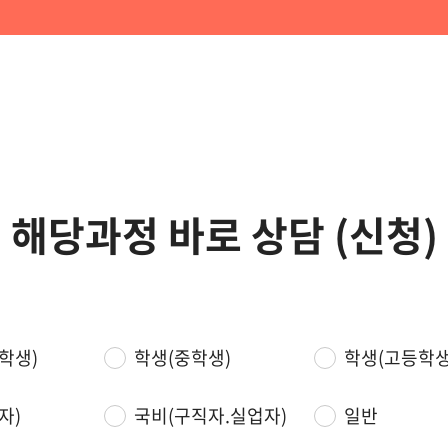
해당과정 바로 상담 (신청)
학생)
학생(중학생)
학생(고등학생
자)
국비(구직자.실업자)
일반