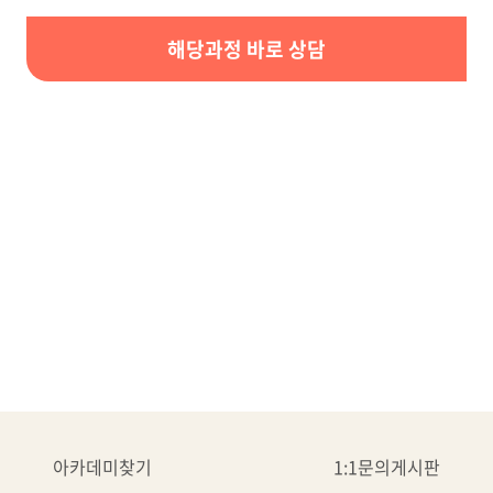
해당과정 바로 상담
아카데미찾기
1:1문의게시판